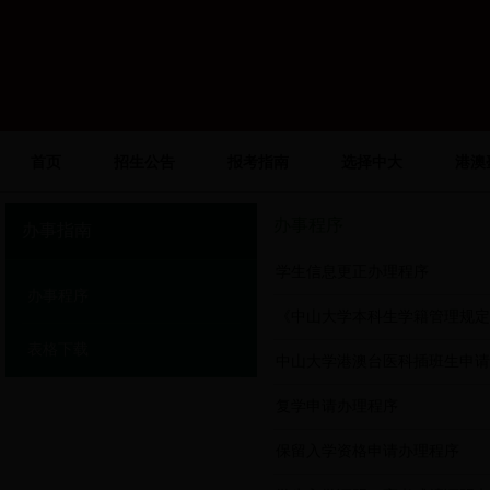
首页
招生公告
报考指南
选择中大
港澳
办事程序
办事指南
学生信息更正办理程序
办事程序
《中山大学本科生学籍管理规定
表格下载
中山大学港澳台医科插班生申请
复学申请办理程序
保留入学资格申请办理程序