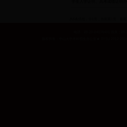
学生入学证明、高考成绩证明办
共6条信息，分1页，当前第
1
页
最前
电话：86-20-84036491 传真：86-2
版权所有：中山大学本科招生办公室
★
SYSU 2012