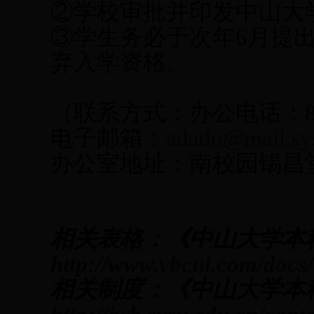
②学校审批并印发中山大
③学生务必于次年6月提
弃入学资格。
（联系方式：办公电话：840
电子邮箱：
adado@mail.sy
办公室地址：南校园锡昌
相关表格：《中山大学本
http://www.vbcul.com/docs/
相关制度：《中山大学本