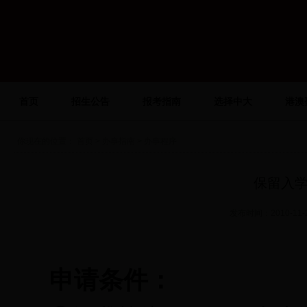
首页
招生公告
报考指南
选择中大
港澳
你现在的位置：
首页
>
办事指南
> 办事程序
保留入
发布时间：2010-1
申请条件：