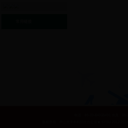
常用链接
电话：86-20-84036491 传真：86-2
版权所有：中山大学本科招生办公室
★
SYSU 2012