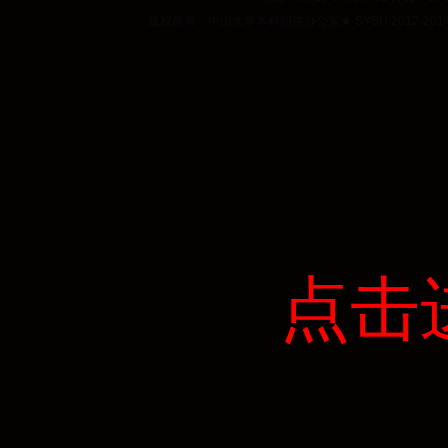
版权所有：中山大学本科招生办公室
★
SYSU 2012
点击