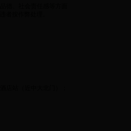
品德、社会责任感等方面
违者按作弊处理。
酒店站（近中大北门）；