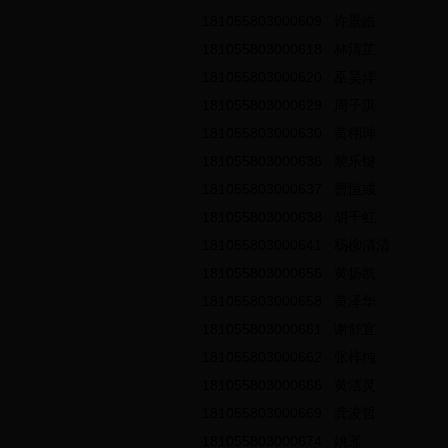
181055803000609
许景皓
181055803000618
林清芷
181055803000620
巫昊洋
181055803000629
周子淇
181055803000630
黄栩珅
181055803000636
黎乐键
181055803000637
曹恒彧
181055803000638
胡千虹
181055803000641
杨柳清清
181055803000656
黄扬凯
181055803000658
黄泽华
181055803000661
谢舒宜
181055803000662
张梓纯
181055803000666
黄洁灵
181055803000669
龚浚哲
181055803000674
姚遥