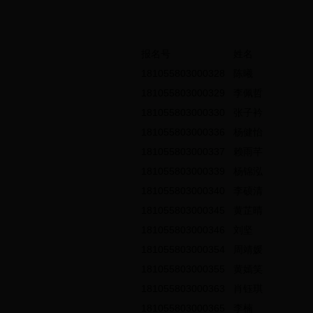
报名号
姓名
181055803000328
陈曦
181055803000329
李佩哲
181055803000330
张子衿
181055803000336
杨健怡
181055803000337
赖雨芊
181055803000339
杨锦泓
181055803000340
李硕清
181055803000345
黄芷晴
181055803000346
刘坚
181055803000354
周靖媛
181055803000355
黄嫣笑
181055803000363
肖钰琪
181055803000365
李楠