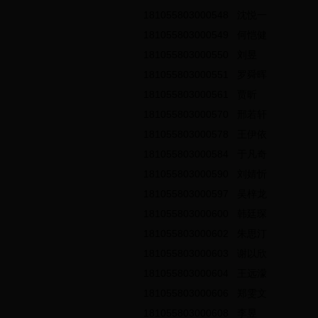
181055803000548
沈悦一
181055803000549
何恺健
181055803000550
刘昱
181055803000551
罗舜晖
181055803000561
贾昕
181055803000570
邢若轩
181055803000578
王伊依
181055803000584
于凡奇
181055803000590
刘婧忻
181055803000597
吴梓龙
181055803000600
韩廷琛
181055803000602
朱思汀
181055803000603
谢以欣
181055803000604
王远濛
181055803000606
郑雯文
181055803000608
李昱