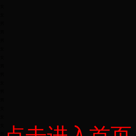
女
女
男
男
男
女
女
男
男
女
男
男
女
女
女
点击进入首页
男