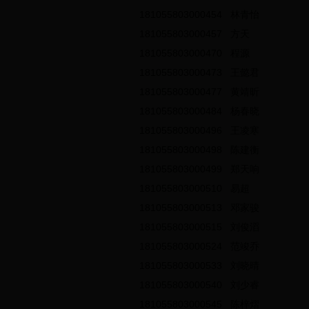
181055803000454
林青怡
181055803000457
方天
181055803000470
程源
181055803000473
王懿君
181055803000477
黄靖昕
181055803000484
杨春晓
181055803000496
王凌寒
181055803000498
陈建衡
181055803000499
郑天响
181055803000510
易超
181055803000513
邓家骏
181055803000515
刘俊滔
181055803000524
范竣乔
181055803000533
刘晓晴
181055803000540
刘少睿
181055803000545
陈梓熠