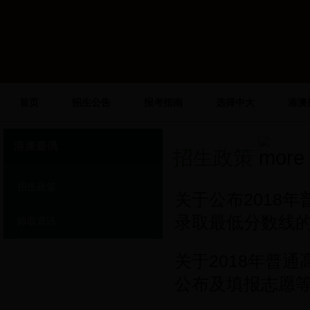
首页
招生公告
报考指南
选择中大
港澳
港澳臺僑
招生政策
招生政策
关于公布2018
录取最低分数线
錄取資訊
关于2018年普
公布及填报志愿