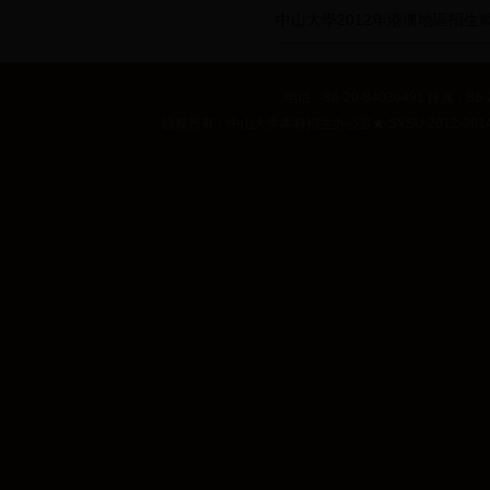
中山大學2012年港澳地區招生
电话：86-20-84036491 传真：86-2
版权所有：中山大学本科招生办公室
★
SYSU 2012