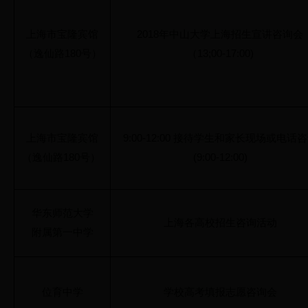
上海市宝隆宾馆
2018年中山大学上海招生宣讲咨询会
（逸仙路180号）
（13;00-17:00)
上海市宝隆宾馆
9:00-12:00 接待学生和家长现场或电话
（逸仙路180号）
(9:00-12:00)
华东师范大学
上海各高校招生咨询活动
附属第一中学
位育中学
学校高考填报志愿咨询会