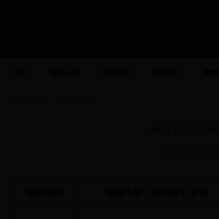
首页
招生公告
报考指南
选择中大
港澳
你现在的位置：
首页
> 招生公告
中山大学201
发布时间：2018-0
招宣地区
招宣中学（咨询会）名称