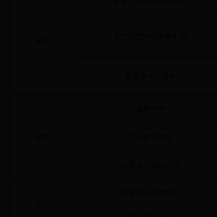
长春吉大附中实验学校
东北师范大学附属中学
长春
长春市十一高中
吉林一中
吉林
吉林毓文中学
吉化第一高级中学
四平第一高级中学
四平