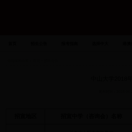
首页
招生公告
报考指南
选择中大
港澳
你现在的位置：
首页
> 招生公告
中山大学201
发布时间：2018-0
招宣地区
招宣中学（咨询会）名称