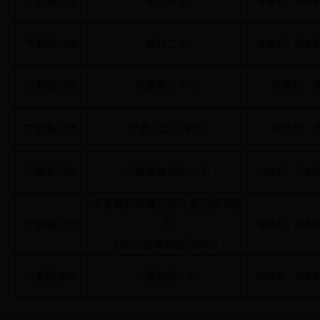
宁夏银川市
银川一中
徐老师、黄老
宁夏银川市
银川二中
徐老师、黄老
宁夏银川市
宁夏育才中学
马老师、
宁夏银川市
宁夏六盘山中学
毕老师、
宁夏银川市
宁夏唐徕回民中学
毕老师、马老
宁夏银川市修业路六盘山聚鸿饭
宁夏银川市
店
徐老师、唐老
（定点咨询房间号507）
宁夏固原市
宁夏固原一中
毕老师、马老