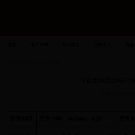
首页
招生公告
报考指南
选择中大
港澳
你现在的位置：
首页
> 招生公告
中山大学2018年
发布时间：2018-0
招宣地区
招宣中学（咨询会）名称
招宣