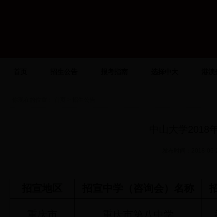
首页
招生公告
报考指南
选择中大
港澳
你现在的位置：
首页
> 招生公告
中山大学201
发布时间：2018-0
招宣地区
招宣中学（咨询会）名称
重庆市
重庆市第八中学