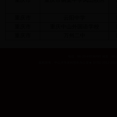
重庆市
重庆市铜梁中学凤山校区
重庆市
云阳中学
重庆市
重庆中山外国语学校
重庆市
万州二中
电话：86-20-84036491 传真：86-2
版权所有：中山大学本科招生办公室
★
SYSU 2012