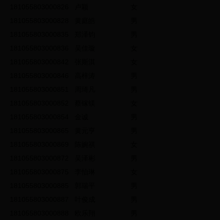
181055803000826
卢颖
女
181055803000828
黄庭皓
男
181055803000835
郑泽钧
男
181055803000836
吴佳璇
女
181055803000842
张斯淇
女
181055803000846
高梓涛
男
181055803000851
周琦凡
男
181055803000852
蔡镓镁
女
181055803000854
金诚
男
181055803000865
黄元亨
男
181055803000869
陈婉祺
女
181055803000872
吴泽彬
男
181055803000875
李怡琳
女
181055803000885
郭瑞平
男
181055803000887
叶俊成
男
181055803000888
欧乐翔
男