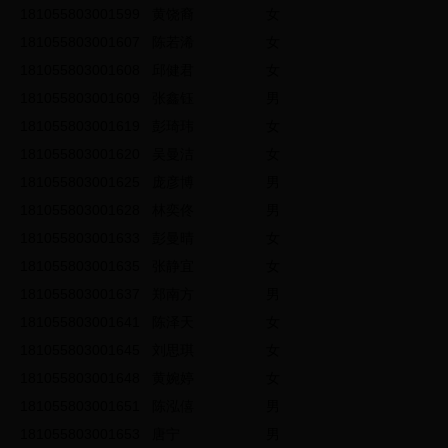
181055803001599
黄饶裔
女
181055803001607
陈若浠
女
181055803001608
邱健君
女
181055803001609
张鑫钰
男
181055803001619
彭琦玮
女
181055803001620
吴曼洁
女
181055803001625
庞彦博
男
181055803001628
林奕佟
男
181055803001633
彭曼晴
女
181055803001635
张静宜
女
181055803001637
郑南方
男
181055803001641
陈泽天
女
181055803001645
刘思琪
女
181055803001648
黄婉婷
女
181055803001651
陈泓僖
男
181055803001653
唐宁
男