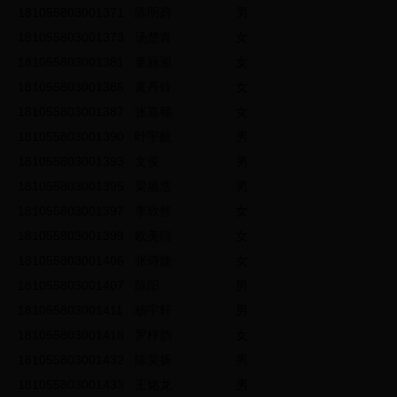
181055803001371
陈明蔚
男
181055803001373
汤楚青
女
181055803001381
董丽迎
女
181055803001386
黄丹铃
女
181055803001387
张嘉穗
女
181055803001390
叶宇航
男
181055803001393
文俊
男
181055803001395
梁展浩
男
181055803001397
李欣然
女
181055803001399
欧美晴
女
181055803001406
张诗婕
女
181055803001407
陈阳
男
181055803001411
杨宇轩
男
181055803001418
罗梓韵
女
181055803001432
陈昊扬
男
181055803001433
王铭龙
男