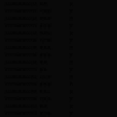
181055803000716
郑彤
女
181055803000721
何婉晴
女
181055803000722
林诗泰
男
181055803000723
余铮滢
女
181055803000732
徐梦钰
女
181055803000736
刘广曦
女
181055803000739
李辰风
男
181055803000746
李菲菲
女
181055803000748
李洋
男
181055803000759
张逸
女
181055803000764
刘日升
男
181055803000765
李伟源
男
181055803000769
叶逸云
女
181055803000780
刘语涵
女
181055803000783
曾玥
女
181055803000784
黄思敏
女