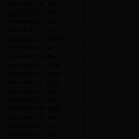
181055803001436
刘景文
男
181055803001437
蒋舟与
女
181055803001442
袁苏舜
男
181055803001445
甘紫
女
181055803001448
何程诗曼
女
181055803001449
付一夫
男
181055803001456
张乐洋
女
181055803001457
霍杰锵
男
181055803001460
林智聪
男
181055803001461
闫钰玺
男
181055803001463
黄楚莹
女
181055803001465
钟穗斌
男
181055803001466
曾涵韵
女
181055803001468
肖朝政
男
181055803001469
刘星丞
男
181055803001472
蒋志宇
男