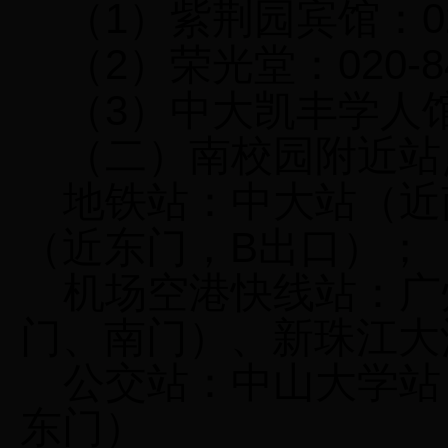
1
0
（
）紫荆园宾馆：
2
020-
（
）荣光堂：
3
（
）中大凯丰学人
（二）南校园附近站
地铁站：中大站（近
B
（近东门，
出口）；
机场空港快线站：广
门、南门）、新珠江大
公交站：中山大学站
东门）