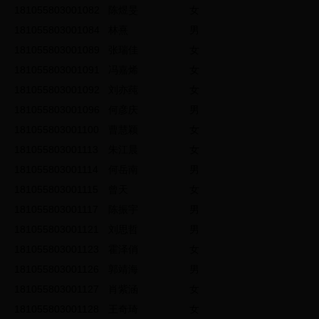
181055803001082
陈煜旻
女
181055803001084
林熹
男
181055803001089
张瑞佳
女
181055803001091
冯嘉烯
女
181055803001092
刘亦莼
女
181055803001096
何彦庆
男
181055803001100
曹慧颖
女
181055803001113
朱江晨
女
181055803001114
何岳南
男
181055803001115
曾天
女
181055803001117
陈振宇
男
181055803001121
刘思哲
男
181055803001123
霍泽俏
女
181055803001126
郭靖海
男
181055803001127
肖紫涵
女
181055803001128
王奇琦
女