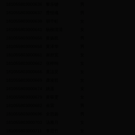
181055803000636
黎乐键
男
181055803000637
曹恒彧
男
181055803000638
胡千虹
女
181055803000641
杨柳清清
女
181055803000656
黄扬凯
男
181055803000658
黄泽华
男
181055803000661
谢舒宜
女
181055803000662
张梓纯
女
181055803000666
黄洁灵
女
181055803000669
龚浚哲
女
181055803000674
姚遥
女
181055803000679
黄筱雯
女
181055803000682
余宙
男
181055803000696
全思扬
男
181055803000703
汤雅月
女
181055803000711
李思竹
女