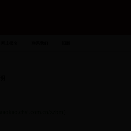
网上报名
联系我们
旧版
明
/gaokao.chsi.com.cn/zzbm
）