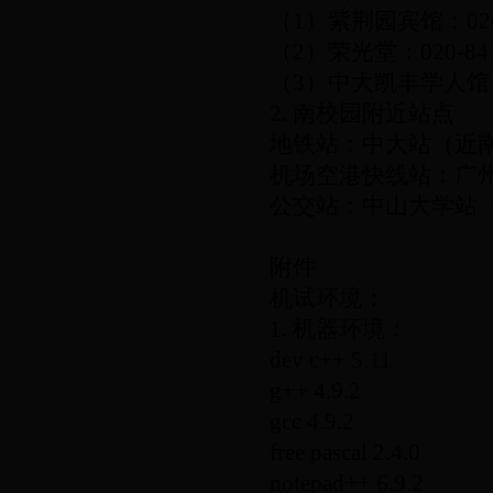
（
1
）紫荆园宾馆：
02
（
2
）荣光堂：
020-84
（
3
）中大凯丰学人馆
2.
南校园附近站点
地铁站：中大站（近
机场空港快线站：广
公交站：中山大学站
附件
机试环境：
1.
机器环境：
dev c++ 5.11
g++ 4.9.2
gcc 4.9.2
free pascal 2.4.0
notepad++ 6.9.2