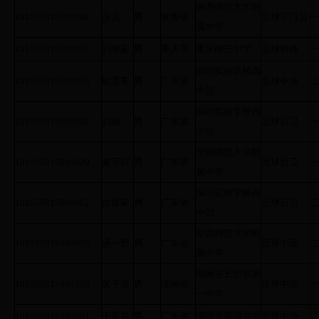
陕西师范大学附
181055815000084
张淇
男
陕西省
足球守门员
属中学
181055815000067
刘竣豪
男
重庆市
重庆南开中学
足球前锋
深圳实验学校高
181055815000063
欧晋希
男
广东省
足球中场
中部
深圳实验学校高
181055815000002
刘杨
男
广东省
足球后卫
中部
华南师范大学附
181055815000020
麦宇轩
男
广东省
足球后卫
属中学
深圳实验学校高
181055815000062
欧晋豪
男
广东省
足球后卫
中部
华南师范大学附
181055815000005
汤一辉
男
广东省
足球中场
属中学
湖南省长沙市第
181055815000103
吴子玄
男
湖南省
足球中场
一中学
181055815000001
王紫岩
男
广东省
深圳市翠园中学
足球中场