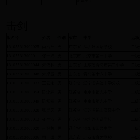
附属中学
击剑
报名号
姓名
性别
省市
中学
运动
181055813000025
尚浩辰
男
广东省
深圳外国语学校
二级
181055813000011
张一鸿
男
北京市
北京市第一中学
一级
181055813000044
朱依林
男
山东省
山东省青岛市第二中学
二级
181055813000048
朱泽丞
男
山东省
青岛第十六中学
二级
181055813000033
王云龙
男
辽宁省
辽宁省实验中学分校
二级
181055813000054
陈泳霖
男
江苏省
南京市第九中学
二级
181055813000049
陈泓霖
男
江苏省
南京市第九中学
二级
181055813000028
张昊天
男
江苏省
江苏省锡山高级中学
二级
181055813000013
杨存清
男
广东省
深圳外国语学校
二级
181055813000020
荆冠凯
男
辽宁省
沈阳市回民中学
一级
181055813000036
司丁硕
男
北京市
北京市育才学校
一级