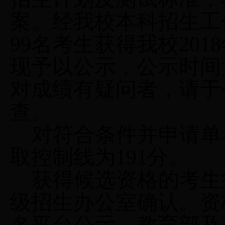
案。经我校本科招生工
99
名考生获得我校
2018
现予以公示，公示时间
对成绩有疑问者，请于
查。
对符合条件并申请单
取控制线为
191
分。
获得候选资格的考生
级招生办公室确认。资