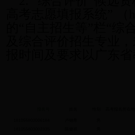
2.
“综合评价”候选
高考志愿填报系统” （
h
的“自主招生等”栏“综
及综合评价招生
专业，
报时间及要求以广东省
报名号
姓名
性别
高考报名所在地
181055803006184
卢钿希
男
181055803002335
陈健祺
男