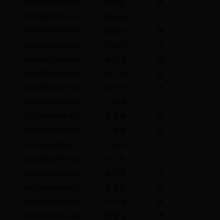
181055803001534
刘宇轩
男
181055803004748
彭雨奇
女
181055803002804
康健宁
男
181055803001635
张静宜
女
181055803006074
林楷瀚
男
181055803003313
陈飞洋
女
181055803001803
陈宏宇
男
181055803001047
封晴
女
181055803004123
关泽琳
女
181055803006733
黄晓
女
181055803006115
陈滢
女
181055803005845
黄芷欣
女
181055803000796
陈乐遥
女
181055803003269
曾海岚
男
181055803005716
叶子铭
男
181055803005604
樊青远
男