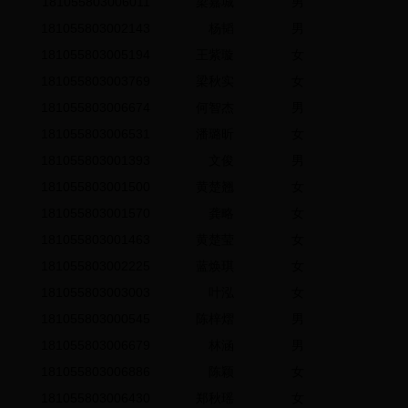
181055803006011
梁嘉城
男
181055803002143
杨韬
男
181055803005194
王紫璇
女
181055803003769
梁秋实
女
181055803006674
何智杰
男
181055803006531
潘璐昕
女
181055803001393
文俊
男
181055803001500
黄楚翘
女
181055803001570
龚略
女
181055803001463
黄楚莹
女
181055803002225
蓝焕琪
女
181055803003003
叶泓
女
181055803000545
陈梓熠
男
181055803006679
林涵
男
181055803006886
陈颖
女
181055803006430
郑秋瑶
女