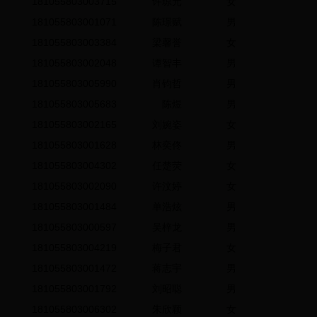
181055803003715
许琼元
女
181055803001071
陈璟赋
男
181055803003384
梁馨誉
女
181055803002048
谭智丰
男
181055803005990
肖钧哲
男
181055803005683
陈煜
男
181055803002165
刘婉姿
女
181055803001628
林奕佟
男
181055803004302
任楚荧
女
181055803002090
许汶婷
女
181055803001484
单浩炫
男
181055803000597
吴梓龙
男
181055803004219
梅子君
女
181055803001472
蒋志宇
男
181055803001792
刘昭聪
男
181055803006302
朱欣颖
女