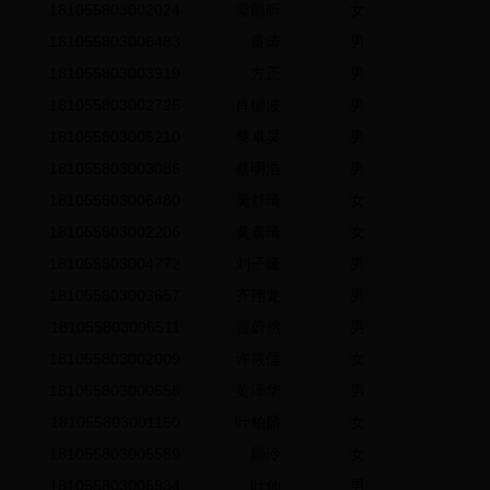
181055803002024
梁凯昕
女
181055803006483
黄涛
男
181055803003919
方正
男
181055803002725
肖键波
男
181055803005210
黎卓昊
男
181055803003086
蔡明浩
男
181055803006480
吴舒琦
女
181055803002206
黄嘉琦
女
181055803004772
刘子隆
男
181055803003657
齐翔龙
男
181055803006511
贾蔚然
男
181055803002009
许筱儒
女
181055803000658
黄泽华
男
181055803001150
叶柏麟
女
181055803005589
颜泠
女
181055803005934
叶伸
男