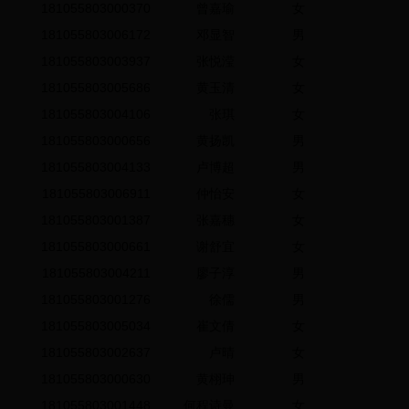
181055803000370
曾嘉瑜
女
181055803006172
邓显智
男
181055803003937
张悦滢
女
181055803005686
黄玉清
女
181055803004106
张琪
女
181055803000656
黄扬凯
男
181055803004133
卢博超
男
181055803006911
仲怡安
女
181055803001387
张嘉穗
女
181055803000661
谢舒宜
女
181055803004211
廖子淳
男
181055803001276
徐儒
男
181055803005034
崔文倩
女
181055803002637
卢晴
女
181055803000630
黄栩珅
男
181055803001448
何程诗曼
女