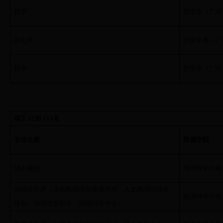
哲学
哲学系（广州
历史学
历史学系（广
哲学
哲学系（广州
理工 计划
111
名
专业名称
所属学院
城乡规划
地理科学与规
地理科学类（含自然地理与资源环境、人文地理与城乡
地理科学与规
规划、地理信息科学、地理科学专业）