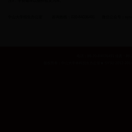
注
5
：学费最终以物价批复为准。
中山大学招生办公室
咨询热线：
020-84036491
微信公众号：
sys
电话：86-20-84036491 传真：86-2
版权所有：中山大学本科招生办公室
★
SYSU 2012