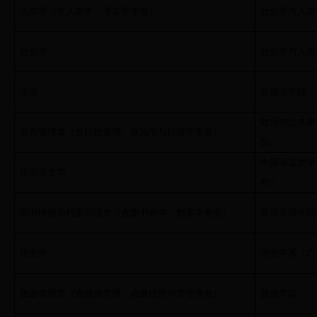
人类学（含人类学、考古学专业）
社会学与人类
社会学
社会学与人类
法语
外国语学院
政治与公共事
公共管理类（含行政管理、政治学与行政学专业）
院
中国语言文学
汉语言文学
州）
图书情报与档案管理类（含图书馆学、档案学专业）
资讯管理学院
历史学
历史学系（广
旅游管理类（含旅游管理、会展经济与管理专业）
旅游学院