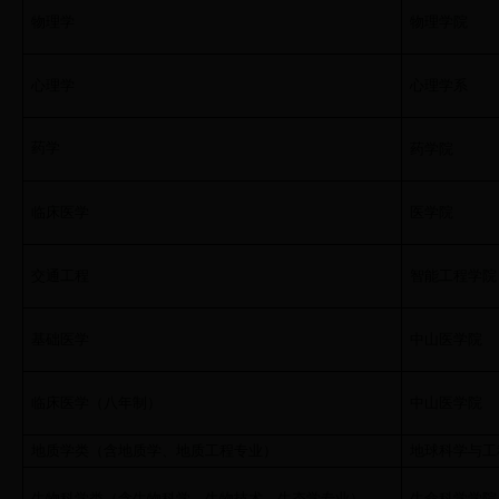
物理学
物理学院
心理学
心理学系
药学
药学院
临床医学
医学院
交通工程
智能工程学院
基础医学
中山医学院
临床医学（八年制）
中山医学院
地质学类（含地质学、地质工程专业）
地球科学与工
生物科学类（含生物科学、生物技术、生态学专业）
生命科学学院