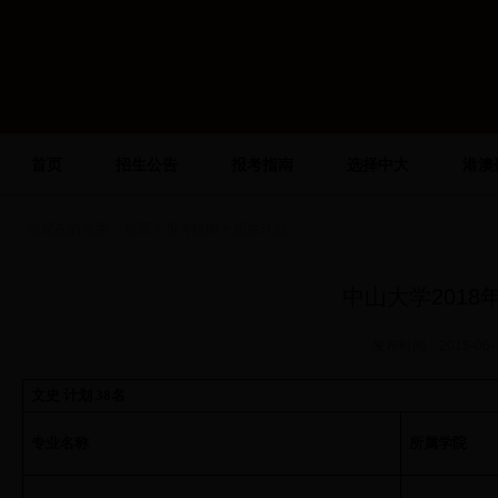
首页
招生公告
报考指南
选择中大
港澳
你现在的位置：
首页
>
报考指南
> 招生计划
中山大学201
发布时间：2018-0
文史 计划
38
名
专业名称
所属学院