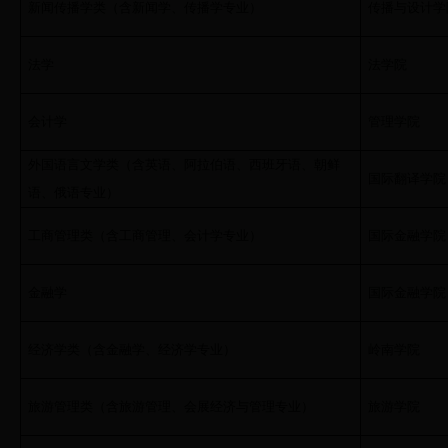
新闻传播学类（含新闻学、传播学专业）
传播与设计学
法学
法学院
会计学
管理学院
外国语言文学类（含英语、阿拉伯语、西班牙语、朝鲜
国际翻译学院
语、俄语专业）
工商管理类（含工商管理、会计学专业）
国际金融学院
金融学
国际金融学院
经济学类（含金融学、经济学专业）
岭南学院
旅游管理类（含旅游管理、会展经济与管理专业）
旅游学院